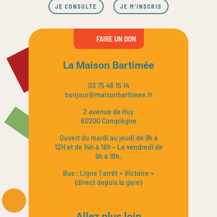
JE CONSULTE
JE M'INSCRIS
FAIRE UN DON
La Maison Bartimée
03 75 46 15 14
bonjour@maisonbartimee.fr
2 avenue de Huy
60200 Compiègne
Ouvert du mardi au jeudi de 9h à
12H et de 14h à 18h – Le vendredi de
9h à 18h.
Bus : Ligne 1 arrêt « Victoire »
(direct depuis la gare)
Allez plus loin