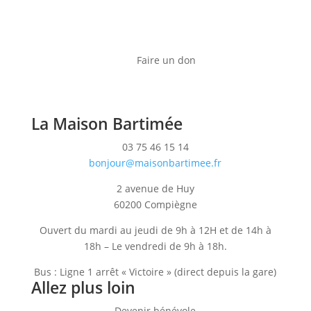
Faire un don
La Maison Bartimée
03 75 46 15 14
bonjour@maisonbartimee.fr
2 avenue de Huy
60200 Compiègne
Ouvert du mardi au jeudi de 9h à 12H et de 14h à
18h – Le vendredi de 9h à 18h.
Bus : Ligne 1 arrêt « Victoire » (direct depuis la gare)
Allez plus loin
Devenir bénévole