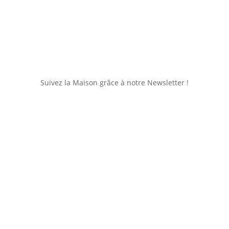
Suivez la Maison grâce à notre Newsletter !
Je consulte
Je m'inscris