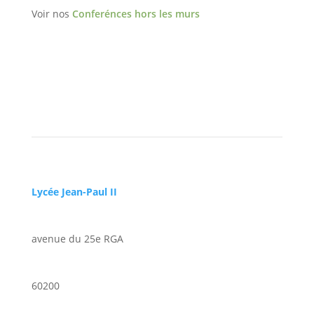
Voir nos
Conferénces hors les murs
Lycée Jean-Paul II
avenue du 25e RGA
60200