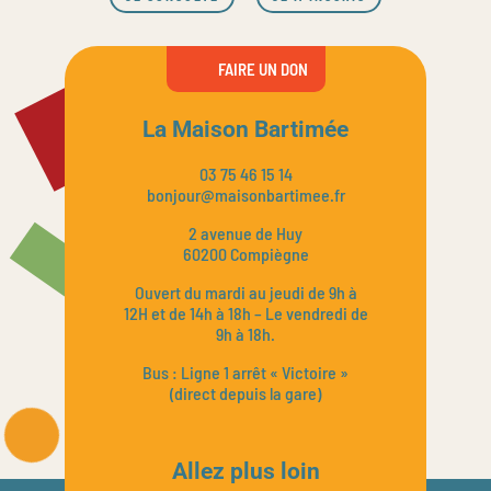
FAIRE UN DON
La Maison Bartimée
03 75 46 15 14
bonjour@maisonbartimee.fr
2 avenue de Huy
60200 Compiègne
Ouvert du mardi au jeudi de 9h à
12H et de 14h à 18h – Le vendredi de
9h à 18h.
Bus : Ligne 1 arrêt « Victoire »
(direct depuis la gare)
Allez plus loin