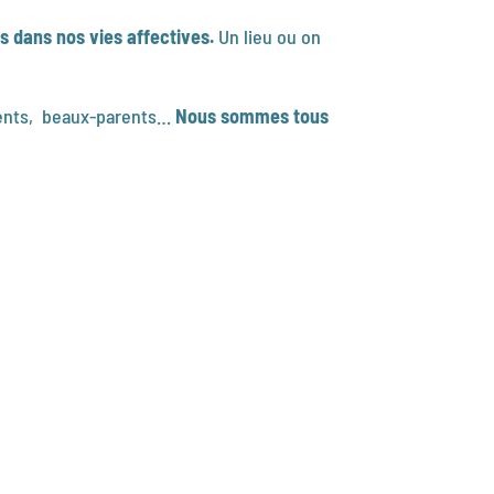
s dans nos vies affectives.
Un lieu ou on
arents, beaux-parents…
Nous sommes tous
s