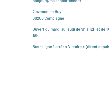
bonjour@maisonbartimee.fr
2 avenue de Huy
60200 Compiègne
Ouvert du mardi au jeudi de 9h à 12H et de 1
18h.
Bus : Ligne 1 arrêt « Victoire » (direct depui