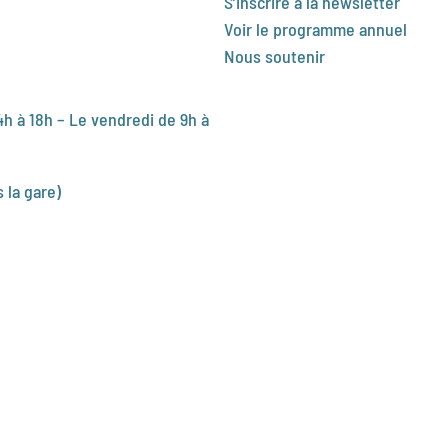
S’inscrire à la newsletter
Voir le programme annuel
Nous soutenir
4h à 18h – Le vendredi de 9h à
s la gare)