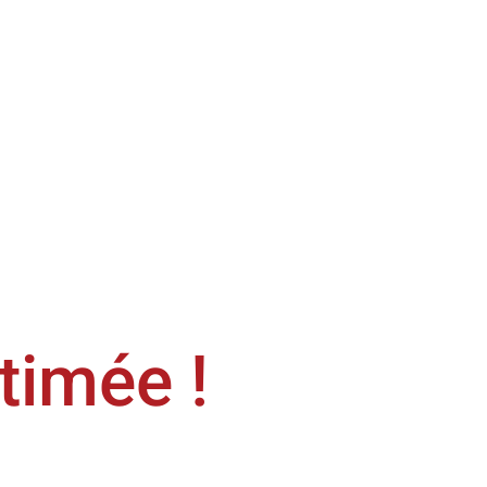
timée !