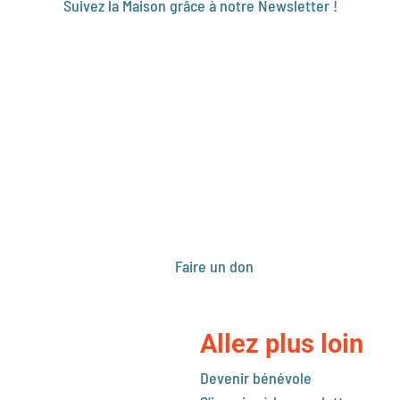
Suivez la Maison grâce à notre Newsletter !
Je consulte
Je m'inscris
Faire un don
Allez plus loin
Devenir bénévole