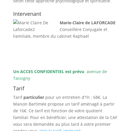
selon cette approche psychologique et spirituelle.
Intervenant
Marie-Claire de LAFORCADE
Conseillère Conjugale et
Familiale, membre du cabinet Raphaël
Un ACCES CONFIDENTIEL est prévu
avenue de
Tassigny
Tarif
Tarif
particulier
pour un entretien d’1h : 68€. La
Maison Bartimée propose un tarif aménagé à partir
de 16€. Ce tarif est fonction de votre quotient
familial. Pour en bénéficier, une attestation de la CAF
vous sera demandée au plus tard à votre premier
rendez-vous.
Voir le tarif aménagé
.