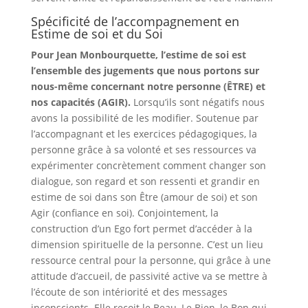
Spécificité de l’accompagnement en
Estime de soi et du Soi
Pour Jean Monbourquette, l’estime de soi est
l’ensemble des jugements que nous portons sur
nous-même concernant notre personne (ÊTRE) et
nos capacités (AGIR).
Lorsqu’ils sont négatifs nous
avons la possibilité de les modifier. Soutenue par
l’accompagnant et les exercices pédagogiques, la
personne grâce à sa volonté et ses ressources va
expérimenter concrètement comment changer son
dialogue, son regard et son ressenti et grandir en
estime de soi dans son Être (amour de soi) et son
Agir (confiance en soi). Conjointement, la
construction d’un Ego fort permet d’accéder à la
dimension spirituelle de la personne. C’est un lieu
ressource central pour la personne, qui grâce à une
attitude d’accueil, de passivité active va se mettre à
l’écoute de son intériorité et des messages
inconscients. Elle reçoit le Beau, Le Bien, le Bon qui