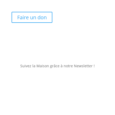
Faire un don
Suivez la Maison grâce à notre Newsletter !
Je consulte
Je m'inscris